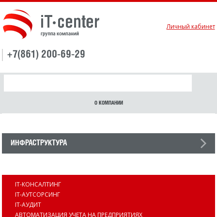
Личный кабинет
+7(861) 200-69-29
О КОМПАНИИ
ИНФРАСТРУКТУРА
УСЛУГИ
IT-КОНСАЛТИНГ
IT-АУТСОРСИНГ
IT-АУДИТ
АВТОМАТИЗАЦИЯ УЧЕТА НА ПРЕДПРИЯТИЯХ