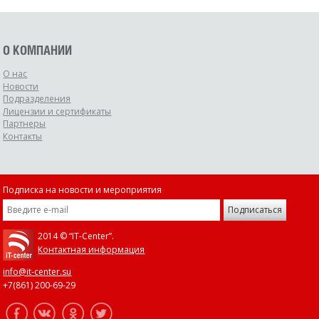
О КОМПАНИИ
О нас
Новости
Подразделения
Лицензии и сертификаты
Партнеры
Контакты
Подписка на новости и мероприятия
2014 © “IT-Center”.
Контактная информация
info@it-center.su
+7(861) 200-69-29