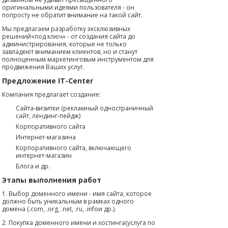
оригинальными идеями пользователя - он
попросту не обратит внимание на такой сайт.
Мы предлагаем разработку эксклюзивных
решений«под ключ» - от создания сайта до
администрирования, которые не только
завладеют вниманием клиентов, но и станут
полноценным маркетинговым инструментом для
продвижения Ваших услуг.
Предложение IT-Center
Компания предлагает создание:
Сайта-визитки (рекламный одностраничный
сайт, лендинг-пейдж)
Корпоративного сайта
Интернет-магазина
Корпоративного сайта, включающего
интернет-магазин
Блога и др.
Этапы выполнения работ
1. Выбор доменного имени - имя сайта, которое
должно быть уникальным в рамках одного
домена (.com, .org, .net, .ru, .infoи др.).
2. Покупка доменного имени и хостинга(услуга по