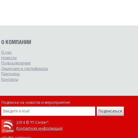
О КОМПАНИИ
О нас
Новости
Подразделения
Лицензии и сертификаты
Партнеры
Контакты
Подписка на новости и мероприятия
2014 © “IT-Center”.
Контактная информация
info@it-center.su