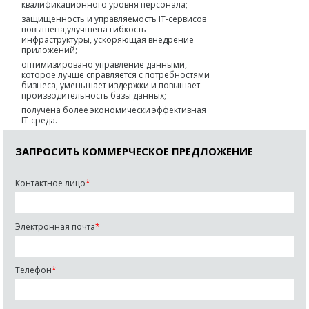
квалификационного уровня персонала;
защищенность и управляемость IT-сервисов
повышена;улучшена гибкость
инфраструктуры, ускоряющая внедрение
приложений;
оптимизировано управление данными,
которое лучше справляется с потребностями
бизнеса, уменьшает издержки и повышает
производительность базы данных;
получена более экономически эффективная
IT-среда.
ЗАПРОСИТЬ КОММЕРЧЕСКОЕ ПРЕДЛОЖЕНИЕ
Контактное лицо
*
Электронная почта
*
Телефон
*