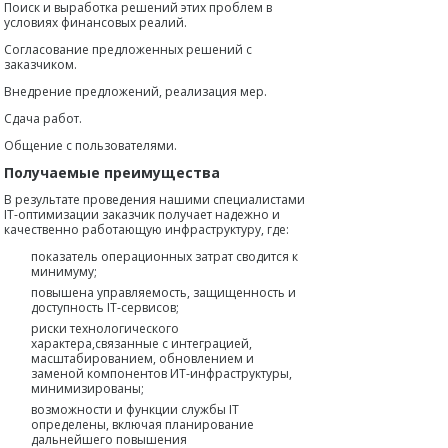
Поиск и выработка решений этих проблем в
условиях финансовых реалий.
Согласование предложенных решений с
заказчиком.
Внедрение предложений, реализация мер.
Сдача работ.
Общение с пользователями.
Получаемые преимущества
В результате проведения нашими специалистами
IT-оптимизации заказчик получает надежно и
качественно работающую инфраструктуру, где:
показатель операционных затрат сводится к
минимуму;
повышена управляемость, защищенность и
доступность IT-сервисов;
риски технологического
характера,связанные с интеграцией,
масштабированием, обновлением и
заменой компонентов ИТ-инфраструктуры,
минимизированы;
возможности и функции службы IT
определены, включая планирование
дальнейшего повышения