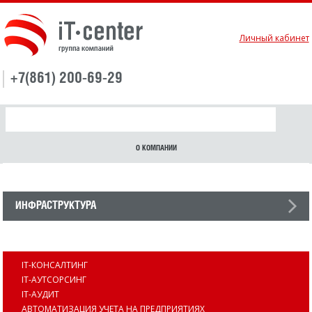
Личный кабинет
+7(861) 200-69-29
О КОМПАНИИ
ИНФРАСТРУКТУРА
УСЛУГИ
IT-КОНСАЛТИНГ
IT-АУТСОРСИНГ
IT-АУДИТ
АВТОМАТИЗАЦИЯ УЧЕТА НА ПРЕДПРИЯТИЯХ