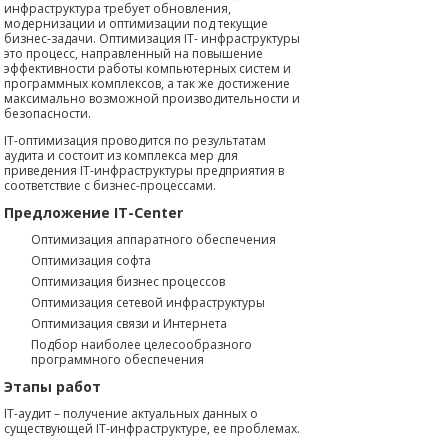
инфраструктура требует обновления,
модернизации и оптимизации под текущие
бизнес-задачи. Оптимизация IT- инфраструктуры
это процесс, направленный на повышение
эффективности работы компьютерных систем и
программных комплексов, а так же достижение
максимально возможной производительности и
безопасности.
IT-оптимизация проводится по результатам
аудита и состоит из комплекса мер для
приведения IT-инфраструктуры предприятия в
соответствие с бизнес-процессами.
Предложение IT-Center
Оптимизация аппаратного обеспечения
Оптимизация софта
Оптимизация бизнес процессов
Оптимизация сетевой инфраструктуры
Оптимизация связи и Интернета
Подбор наиболее целесообразного
программного обеспечения
Этапы работ
IT-аудит – получение актуальных данных о
существующей IT-инфраструктуре, ее проблемах.