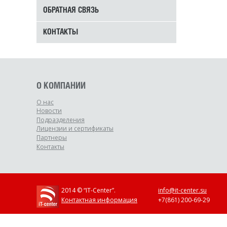
ОБРАТНАЯ СВЯЗЬ
КОНТАКТЫ
О КОМПАНИИ
О нас
Новости
Подразделения
Лицензии и сертификаты
Партнеры
Контакты
2014 © “IT-Center”.
info@it-center.su
Контактная информация
+7(861) 200-69-29