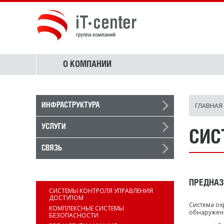
О КОМПАНИИ
ГЛАВНАЯ
ИНФРАСТРУКТУРА
УСЛУГИ
СИС
СВЯЗЬ
БЕЗОПАСНОСТЬ
ПРЕДНАЗ
СИСТЕМЫ КОНТРОЛЯ УПРАВЛЕНИЯ
ДОСТУПОМ
Система ох
КОМПЛЕКСНЫЕ СИСТЕМЫ
обнаружени
БЕЗОПАСНОСТИ